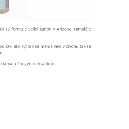
ako sa formuje Veľký kaňon v Arizone, Himaláje
o tak, ako rýchlo sa menia veci v živote, tak sa
vo…
kúto krásnu Pangeu nahradíme: