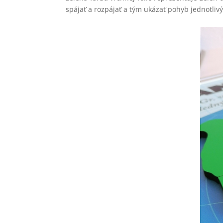
spájať a rozpájať a tým ukázať pohyb jednotliv