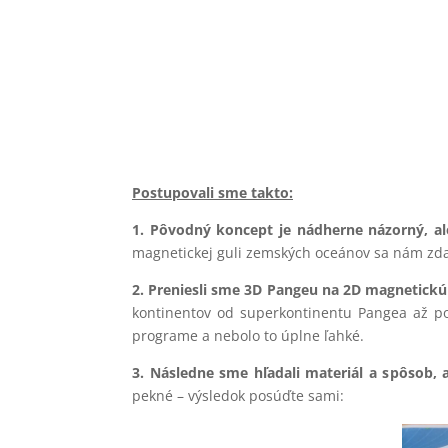
Postupovali sme takto:
1. Pôvodný koncept je nádherne názorný, al
magnetickej guli zemských oceánov sa nám zda
2. Preniesli sme 3D Pangeu na 2D magnetickú 
kontinentov od superkontinentu Pangea až po 
programe a nebolo to úplne ľahké.
3. Následne sme hľadali materiál a spôsob,
pekné – výsledok posúďte sami: